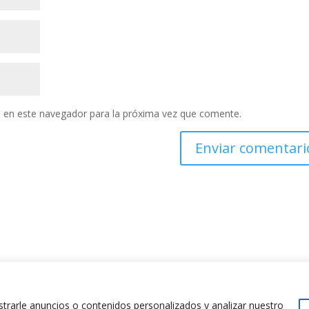
 en este navegador para la próxima vez que comente.
rarle anuncios o contenidos personalizados y analizar nuestro
Política de Cookies
Polític