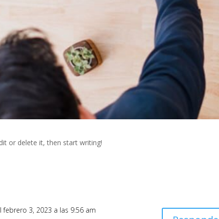
t or delete it, then start writing!
l febrero 3, 2023 a las 9:56 am