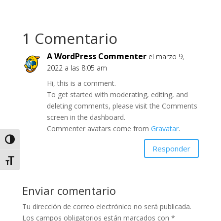
1 Comentario
A WordPress Commenter
el marzo 9,
2022 a las 8:05 am
Hi, this is a comment.
To get started with moderating, editing, and
deleting comments, please visit the Comments
screen in the dashboard.
Commenter avatars come from
Gravatar
.
Alternar alto contraste
Responder
Alternar tamaño de letra
Enviar comentario
Tu dirección de correo electrónico no será publicada.
Los campos obligatorios están marcados con
*