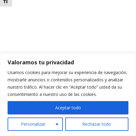
Alternar tamaño de letra
Valoramos tu privacidad
Usamos cookies para mejorar su experiencia de navegación,
mostrarle anuncios o contenidos personalizados y analizar
nuestro tráfico. Al hacer clic en “Aceptar todo” usted da su
consentimiento a nuestro uso de las cookies.
Aceptar todo
Personalizar
Rechazar todo