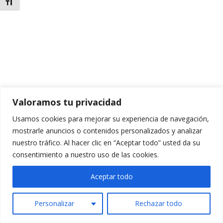
Alternar tamaño de letra
Valoramos tu privacidad
Usamos cookies para mejorar su experiencia de navegación,
mostrarle anuncios o contenidos personalizados y analizar
nuestro tráfico. Al hacer clic en “Aceptar todo” usted da su
consentimiento a nuestro uso de las cookies.
Aceptar todo
Personalizar
Rechazar todo